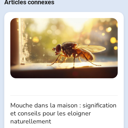
de
Articles connexes
l’article
Mouche dans la maison : signification
et conseils pour les eloigner
naturellement