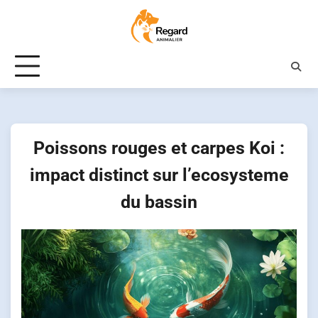
Skip
to
content
Poissons rouges et carpes Koi :
impact distinct sur l’ecosysteme
du bassin