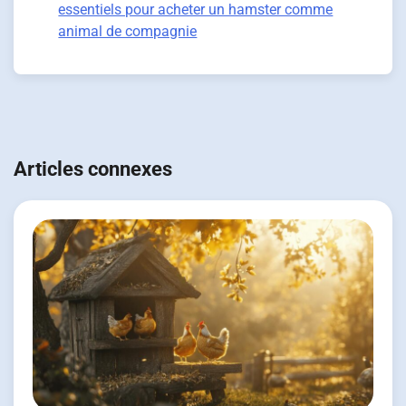
essentiels pour acheter un hamster comme
animal de compagnie
Navigation
de
Articles connexes
l’article