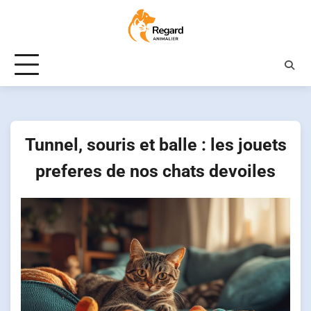
Skip
to
content
Tunnel, souris et balle : les jouets
preferes de nos chats devoiles